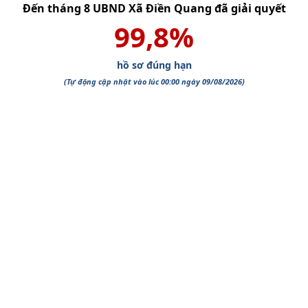
Đến tháng
8
UBND Xã Điền Quang
đã giải quyết
99,8
%
hồ sơ đúng hạn
(Tự động cập nhật vào lúc 00:00 ngày
09/08/2026
)