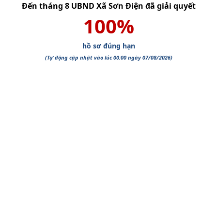
Đến tháng
8
UBND Xã Sơn Điện
đã giải quyết
100
%
hồ sơ đúng hạn
(Tự động cập nhật vào lúc 00:00 ngày
07/08/2026
)