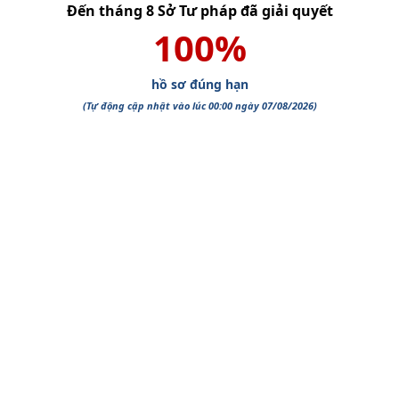
Đến tháng
8
Sở Tư pháp
đã giải quyết
100
%
hồ sơ đúng hạn
(Tự động cập nhật vào lúc 00:00 ngày
07/08/2026
)