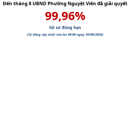
Đến tháng
8
UBND Phường Nguyệt Viên
đã giải quyết
99,96
%
hồ sơ đúng hạn
(Tự động cập nhật vào lúc 00:00 ngày
10/08/2026
)