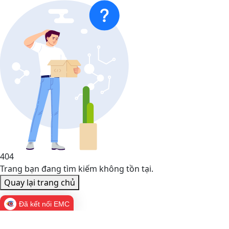
404
Trang bạn đang tìm kiếm không tồn tại.
Quay lại trang chủ
Đã kết nối EMC