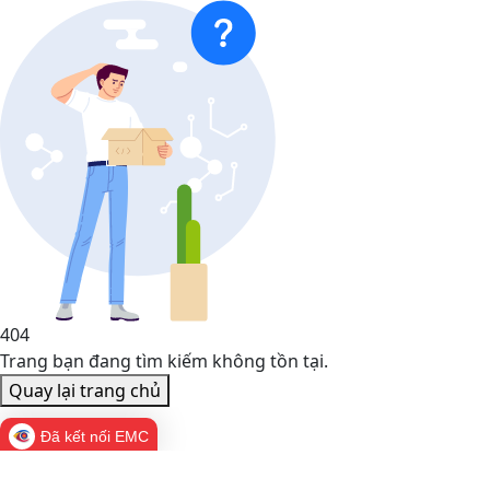
404
Trang bạn đang tìm kiếm không tồn tại.
Quay lại trang chủ
Đã kết nối EMC